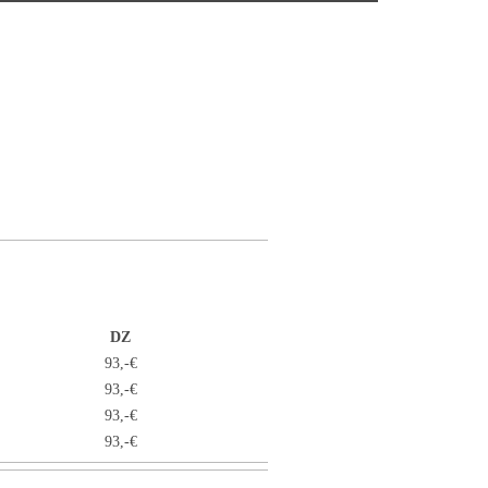
DZ
€
93,-€
€
93,-€
€
93,-€
€
93,-€