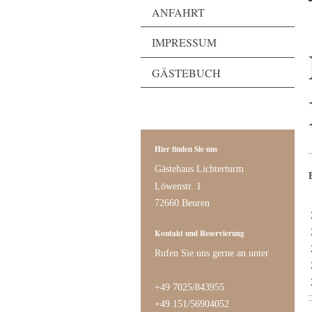
ANFAHRT
IMPRESSUM
GÄSTEBUCH
Hier finden Sie uns
Gästehaus Lichterturm
Löwenstr. 1
72660 Beuren
Kontakt und Reservierung
Rufen Sie uns gerne an unter
+49 7025/843955
+49 151/56904052